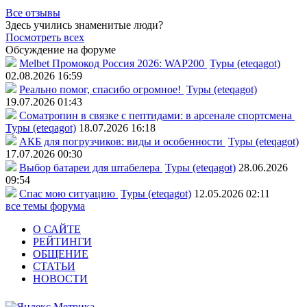
Все отзывы
Здесь учились знаменитые люди?
Посмотреть всех
Обсуждение на форуме
Melbet Промокод Россия 2026: WAP200
Туры (eteqagot)
02.08.2026 16:59
Реально помог, спасибо огромное!
Туры (eteqagot)
19.07.2026 01:43
Соматропин в связке с пептидами: в арсенале спортсмена
Туры (eteqagot)
18.07.2026 16:18
АКБ для погрузчиков: виды и особенности
Туры (eteqagot)
17.07.2026 00:30
Выбор батареи для штабелера
Туры (eteqagot)
28.06.2026
09:54
Спас мою ситуацию
Туры (eteqagot)
12.05.2026 02:11
все темы форума
О САЙТЕ
РЕЙТИНГИ
ОБЩЕНИЕ
СТАТЬИ
НОВОСТИ