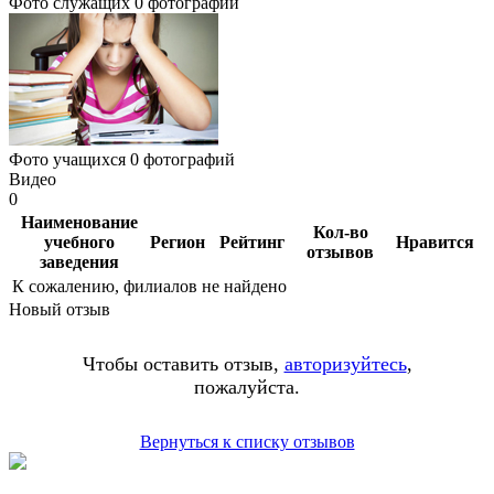
Фото служащих
0 фотографий
Фото учащихся
0 фотографий
Видео
0
Наименование
Кол-во
учебного
Регион
Рейтинг
Нравится
отзывов
заведения
К сожалению, филиалов не найдено
Новый отзыв
Чтобы оставить отзыв,
авторизуйтесь
,
пожалуйста.
Вернуться к списку отзывов