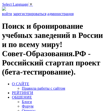
Select Language
▼
войти
зарегистрироваться
администрация
Поиск и бронирование
учебных заведений в России
и по всему миру!
Совет-Образования.РФ -
Российский стартап проект
(бета-тестирование).
О САЙТЕ
Правила работы с сайтом
РЕЙТИНГИ
ОБЩЕНИЕ
Блоги
Форум
Опросы