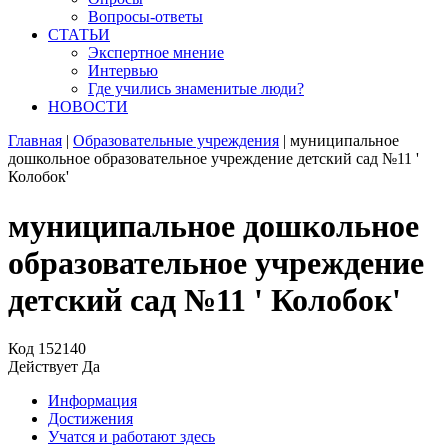
Вопросы-ответы
СТАТЬИ
Экспертное мнение
Интервью
Где учились знаменитые люди?
НОВОСТИ
Главная
|
Образовательные учреждения
|
муниципальное
дошкольное образовательное учреждение детский сад №11 '
Колобок'
муниципальное дошкольное
образовательное учреждение
детский сад №11 ' Колобок'
Код
152140
Действует
Да
Информация
Достижения
Учатся и работают здесь