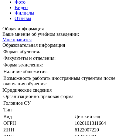
Фото
Видео
Филиалы
Отзывы
Общая информация
Ваше мнение об учебном заведении:
Мне нравится
Образовательная информация
Формы обучения:
Факультеты и отделения:
Форма зачисления:
Наличие общежития:
Возможность работать иностранным студентам после
окончания обучения:
Юридические сведения
Организационно-правовая форма
Головное ОУ
Тип
Вид
Детский сад
ОГРН
1026101311664
ИНН
6122007220