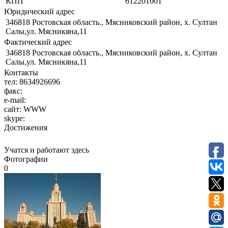
КПП
612201001
Юридический адрес
346818 Ростовская область., Мясниковский район, х. Султан
Салы,ул. Мясникяна,11
Фактический адрес
346818 Ростовская область., Мясниковский район, х. Султан
Салы,ул. Мясникяна,11
Контакты
тел:
8634926696
факс:
e-mail:
сайт:
WWW
skype:
Достижения
Учатся и работают здесь
Фотографии
0