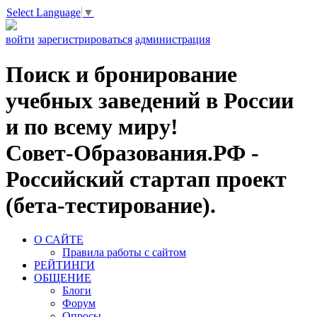
Select Language
▼
войти
зарегистрироваться
администрация
Поиск и бронирование
учебных заведений в России
и по всему миру!
Совет-Образования.РФ -
Российский стартап проект
(бета-тестирование).
О САЙТЕ
Правила работы с сайтом
РЕЙТИНГИ
ОБЩЕНИЕ
Блоги
Форум
Опросы