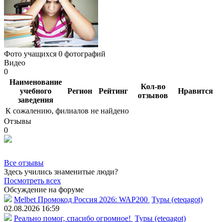
Фото учащихся
0 фотографий
Видео
0
Наименование
Кол-во
учебного
Регион
Рейтинг
Нравится
отзывов
заведения
К сожалению, филиалов не найдено
Отзывы
0
Все отзывы
Здесь учились знаменитые люди?
Посмотреть всех
Обсуждение на форуме
Melbet Промокод Россия 2026: WAP200
Туры (eteqagot)
02.08.2026 16:59
Реально помог, спасибо огромное!
Туры (eteqagot)