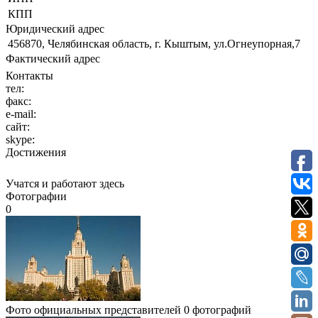
КПП
Юридический адрес
456870, Челябинская область, г. Кыштым, ул.Огнеупорная,7
Фактический адрес
Контакты
тел:
факс:
e-mail:
сайт:
skype:
Достижения
Учатся и работают здесь
Фотографии
0
Фото официальных представителей
0 фотографий