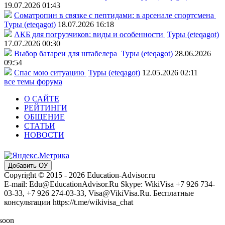
19.07.2026 01:43
Соматропин в связке с пептидами: в арсенале спортсмена
Туры (eteqagot)
18.07.2026 16:18
АКБ для погрузчиков: виды и особенности
Туры (eteqagot)
17.07.2026 00:30
Выбор батареи для штабелера
Туры (eteqagot)
28.06.2026
09:54
Спас мою ситуацию
Туры (eteqagot)
12.05.2026 02:11
все темы форума
О САЙТЕ
РЕЙТИНГИ
ОБЩЕНИЕ
СТАТЬИ
НОВОСТИ
Добавить ОУ
Copyright © 2015 - 2026 Education-Advisor.ru
E-mail: Edu@EducationAdvisor.Ru Skype: WikiVisa +7 926 734-
03-33, +7 926 274-03-33, Visa@VikiVisa.Ru. Бесплатные
консультации https://t.me/wikivisa_chat
 soon