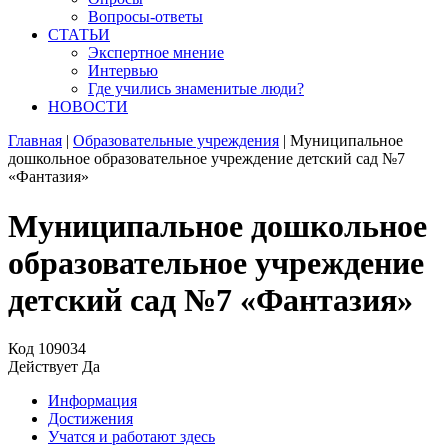
Вопросы-ответы
СТАТЬИ
Экспертное мнение
Интервью
Где учились знаменитые люди?
НОВОСТИ
Главная
|
Образовательные учреждения
|
Муниципальное
дошкольное образовательное учреждение детский сад №7
«Фантазия»
Муниципальное дошкольное
образовательное учреждение
детский сад №7 «Фантазия»
Код
109034
Действует
Да
Информация
Достижения
Учатся и работают здесь