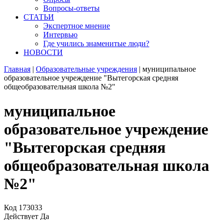
Вопросы-ответы
СТАТЬИ
Экспертное мнение
Интервью
Где учились знаменитые люди?
НОВОСТИ
Главная
|
Образовательные учреждения
|
муниципальное
образовательное учреждение "Вытегорская средняя
общеобразовательная школа №2"
муниципальное
образовательное учреждение
"Вытегорская средняя
общеобразовательная школа
№2"
Код
173033
Действует
Да