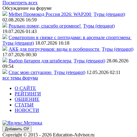
Посмотреть всех
Обсуждение на форуме
Melbet Промокод Россия 2026: WAP200
Туры (eteqagot)
02.08.2026 16:59
Реально помог, спасибо огромное!
Туры (eteqagot)
19.07.2026 01:43
Соматропин в связке с пептидами: в арсенале спортсмена
Туры (eteqagot)
18.07.2026 16:18
АКБ для погрузчиков: виды и особенности
Туры (eteqagot)
17.07.2026 00:30
Выбор батареи для штабелера
Туры (eteqagot)
28.06.2026
09:54
Спас мою ситуацию
Туры (eteqagot)
12.05.2026 02:11
все темы форума
О САЙТЕ
РЕЙТИНГИ
ОБЩЕНИЕ
СТАТЬИ
НОВОСТИ
Добавить ОУ
Copyright © 2015 - 2026 Education-Advisor.ru