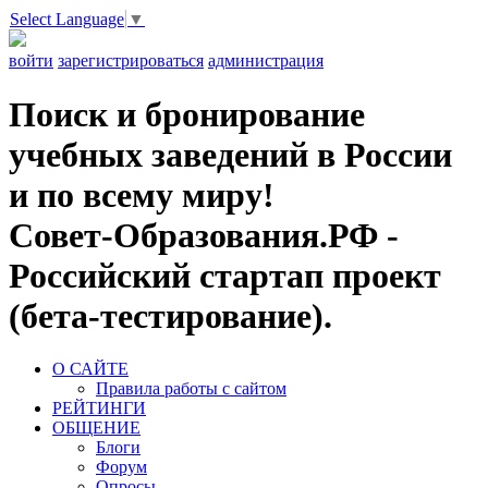
Select Language
▼
войти
зарегистрироваться
администрация
Поиск и бронирование
учебных заведений в России
и по всему миру!
Совет-Образования.РФ -
Российский стартап проект
(бета-тестирование).
О САЙТЕ
Правила работы с сайтом
РЕЙТИНГИ
ОБЩЕНИЕ
Блоги
Форум
Опросы