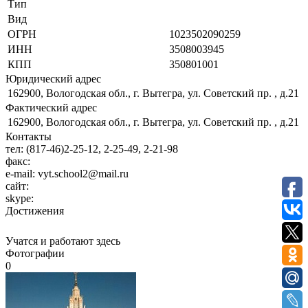
Тип
Вид
ОГРН
1023502090259
ИНН
3508003945
КПП
350801001
Юридический адрес
162900, Вологодская обл., г. Вытегра, ул. Советский пр. , д.21
Фактический адрес
162900, Вологодская обл., г. Вытегра, ул. Советский пр. , д.21
Контакты
тел:
(817-46)2-25-12, 2-25-49, 2-21-98
факс:
e-mail:
vyt.school2@mail.ru
сайт:
skype:
Достижения
Учатся и работают здесь
Фотографии
0