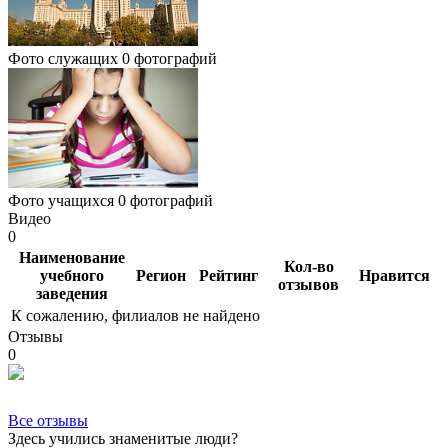
Фото служащих
0 фотографий
Фото учащихся
0 фотографий
Видео
0
Наименование
Кол-во
учебного
Регион
Рейтинг
Нравится
отзывов
заведения
К сожалению, филиалов не найдено
Отзывы
0
Все отзывы
Здесь учились знаменитые люди?