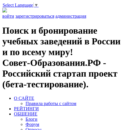
Select Language
▼
войти
зарегистрироваться
администрация
Поиск и бронирование
учебных заведений в России
и по всему миру!
Совет-Образования.РФ -
Российский стартап проект
(бета-тестирование).
О САЙТЕ
Правила работы с сайтом
РЕЙТИНГИ
ОБЩЕНИЕ
Блоги
Форум
Опросы