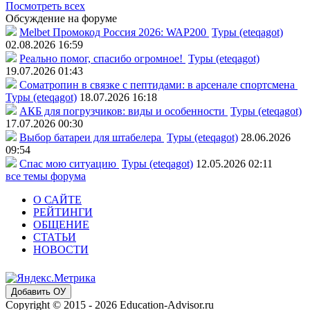
Посмотреть всех
Обсуждение на форуме
Melbet Промокод Россия 2026: WAP200
Туры (eteqagot)
02.08.2026 16:59
Реально помог, спасибо огромное!
Туры (eteqagot)
19.07.2026 01:43
Соматропин в связке с пептидами: в арсенале спортсмена
Туры (eteqagot)
18.07.2026 16:18
АКБ для погрузчиков: виды и особенности
Туры (eteqagot)
17.07.2026 00:30
Выбор батареи для штабелера
Туры (eteqagot)
28.06.2026
09:54
Спас мою ситуацию
Туры (eteqagot)
12.05.2026 02:11
все темы форума
О САЙТЕ
РЕЙТИНГИ
ОБЩЕНИЕ
СТАТЬИ
НОВОСТИ
Добавить ОУ
Copyright © 2015 - 2026 Education-Advisor.ru