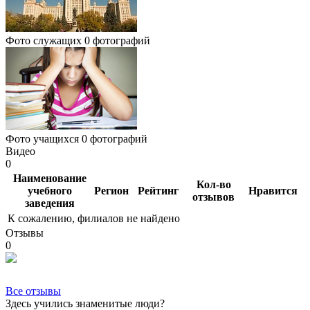
Фото служащих
0 фотографий
Фото учащихся
0 фотографий
Видео
0
Наименование
Кол-во
учебного
Регион
Рейтинг
Нравится
отзывов
заведения
К сожалению, филиалов не найдено
Отзывы
0
Все отзывы
Здесь учились знаменитые люди?