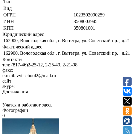
Тип
Вид
ОГРН
1023502090259
ИНН
3508003945
КПП
350801001
Юридический адрес
162900, Вологодская обл., г. Вытегра, ул. Советский пр. , д.21
Фактический адрес
162900, Вологодская обл., г. Вытегра, ул. Советский пр. , д.21
Контакты
тел:
(817-46)2-25-12, 2-25-49, 2-21-98
факс:
e-mail:
vyt.school2@mail.ru
сайт:
skype:
Достижения
Учатся и работают здесь
Фотографии
0