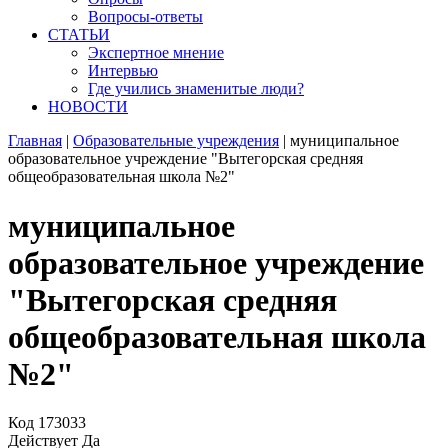
Вопросы-ответы
СТАТЬИ
Экспертное мнение
Интервью
Где учились знаменитые люди?
НОВОСТИ
Главная
|
Образовательные учреждения
|
муниципальное
образовательное учреждение "Вытегорская средняя
общеобразовательная школа №2"
муниципальное
образовательное учреждение
"Вытегорская средняя
общеобразовательная школа
№2"
Код
173033
Действует
Да