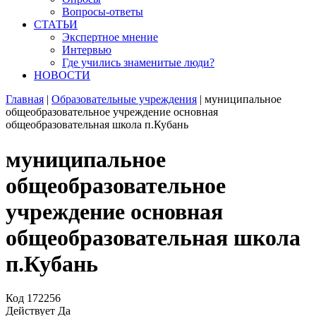
Вопросы-ответы
СТАТЬИ
Экспертное мнение
Интервью
Где учились знаменитые люди?
НОВОСТИ
Главная
|
Образовательные учреждения
|
муниципальное
общеобразовательное учреждение основная
общеобразовательная школа п.Кубань
муниципальное
общеобразовательное
учреждение основная
общеобразовательная школа
п.Кубань
Код
172256
Действует
Да