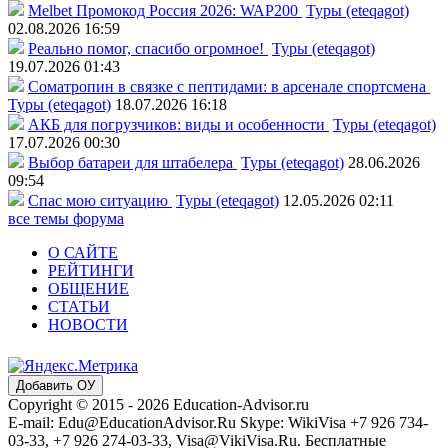
Melbet Промокод Россия 2026: WAP200
Туры (eteqagot)
02.08.2026 16:59
Реально помог, спасибо огромное!
Туры (eteqagot)
19.07.2026 01:43
Соматропин в связке с пептидами: в арсенале спортсмена
Туры (eteqagot)
18.07.2026 16:18
АКБ для погрузчиков: виды и особенности
Туры (eteqagot)
17.07.2026 00:30
Выбор батареи для штабелера
Туры (eteqagot)
28.06.2026
09:54
Спас мою ситуацию
Туры (eteqagot)
12.05.2026 02:11
все темы форума
О САЙТЕ
РЕЙТИНГИ
ОБЩЕНИЕ
СТАТЬИ
НОВОСТИ
Добавить ОУ
Copyright © 2015 - 2026 Education-Advisor.ru
E-mail: Edu@EducationAdvisor.Ru Skype: WikiVisa +7 926 734-
03-33, +7 926 274-03-33, Visa@VikiVisa.Ru. Бесплатные