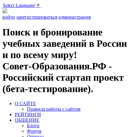
Select Language
▼
войти
зарегистрироваться
администрация
Поиск и бронирование
учебных заведений в России
и по всему миру!
Совет-Образования.РФ -
Российский стартап проект
(бета-тестирование).
О САЙТЕ
Правила работы с сайтом
РЕЙТИНГИ
ОБЩЕНИЕ
Блоги
Форум
Опросы