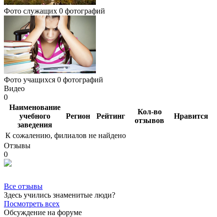
Фото служащих
0 фотографий
Фото учащихся
0 фотографий
Видео
0
Наименование
Кол-во
учебного
Регион
Рейтинг
Нравится
отзывов
заведения
К сожалению, филиалов не найдено
Отзывы
0
Все отзывы
Здесь учились знаменитые люди?
Посмотреть всех
Обсуждение на форуме