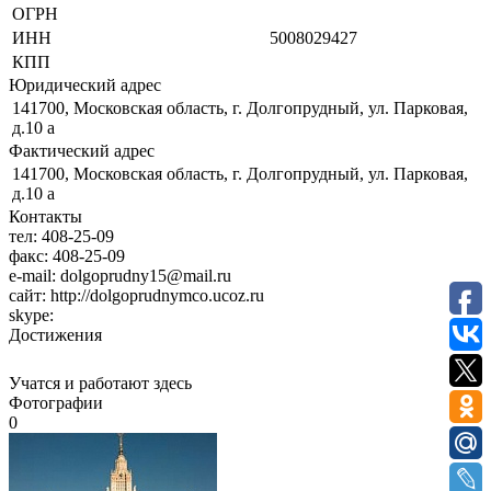
ОГРН
ИНН
5008029427
КПП
Юридический адрес
141700, Московская область, г. Долгопрудный, ул. Парковая,
д.10 а
Фактический адрес
141700, Московская область, г. Долгопрудный, ул. Парковая,
д.10 а
Контакты
тел:
408-25-09
факс:
408-25-09
e-mail:
dolgoprudny15@mail.ru
сайт:
http://dolgoprudnymco.ucoz.ru
skype:
Достижения
Учатся и работают здесь
Фотографии
0