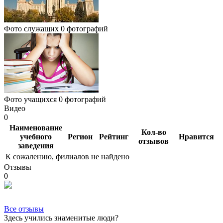
Фото служащих
0 фотографий
Фото учащихся
0 фотографий
Видео
0
Наименование
Кол-во
учебного
Регион
Рейтинг
Нравится
отзывов
заведения
К сожалению, филиалов не найдено
Отзывы
0
Все отзывы
Здесь учились знаменитые люди?