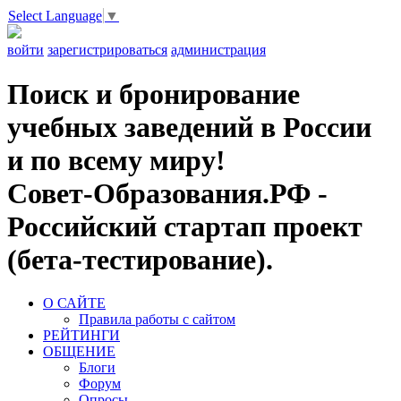
Select Language
▼
войти
зарегистрироваться
администрация
Поиск и бронирование
учебных заведений в России
и по всему миру!
Совет-Образования.РФ -
Российский стартап проект
(бета-тестирование).
О САЙТЕ
Правила работы с сайтом
РЕЙТИНГИ
ОБЩЕНИЕ
Блоги
Форум
Опросы