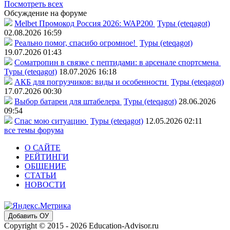
Посмотреть всех
Обсуждение на форуме
Melbet Промокод Россия 2026: WAP200
Туры (eteqagot)
02.08.2026 16:59
Реально помог, спасибо огромное!
Туры (eteqagot)
19.07.2026 01:43
Соматропин в связке с пептидами: в арсенале спортсмена
Туры (eteqagot)
18.07.2026 16:18
АКБ для погрузчиков: виды и особенности
Туры (eteqagot)
17.07.2026 00:30
Выбор батареи для штабелера
Туры (eteqagot)
28.06.2026
09:54
Спас мою ситуацию
Туры (eteqagot)
12.05.2026 02:11
все темы форума
О САЙТЕ
РЕЙТИНГИ
ОБЩЕНИЕ
СТАТЬИ
НОВОСТИ
Добавить ОУ
Copyright © 2015 - 2026 Education-Advisor.ru