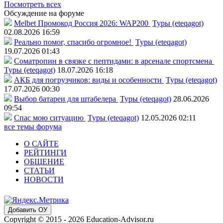
Посмотреть всех
Обсуждение на форуме
Melbet Промокод Россия 2026: WAP200
Туры (eteqagot)
02.08.2026 16:59
Реально помог, спасибо огромное!
Туры (eteqagot)
19.07.2026 01:43
Соматропин в связке с пептидами: в арсенале спортсмена
Туры (eteqagot)
18.07.2026 16:18
АКБ для погрузчиков: виды и особенности
Туры (eteqagot)
17.07.2026 00:30
Выбор батареи для штабелера
Туры (eteqagot)
28.06.2026
09:54
Спас мою ситуацию
Туры (eteqagot)
12.05.2026 02:11
все темы форума
О САЙТЕ
РЕЙТИНГИ
ОБЩЕНИЕ
СТАТЬИ
НОВОСТИ
Добавить ОУ
Copyright © 2015 - 2026 Education-Advisor.ru