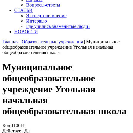
Вопросы-ответы
СТАТЬИ
Экспертное мнение
Интервью
Где учились знаменитые люди?
НОВОСТИ
Главная
|
Образовательные учреждения
|
Муниципальное
общеобразовательное учреждение Угольная начальная
общеобразовательная школа
Муниципальное
общеобразовательное
учреждение Угольная
начальная
общеобразовательная школа
Код
110611
Действует
Да