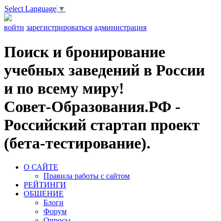
Select Language
▼
войти
зарегистрироваться
администрация
Поиск и бронирование
учебных заведений в России
и по всему миру!
Совет-Образования.РФ -
Российский стартап проект
(бета-тестирование).
О САЙТЕ
Правила работы с сайтом
РЕЙТИНГИ
ОБЩЕНИЕ
Блоги
Форум
Опросы