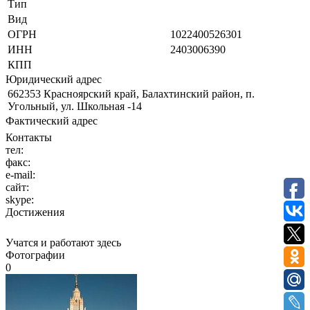
Тип
Вид
ОГРН
1022400526301
ИНН
2403006390
КПП
Юридический адрес
662353 Красноярский край, Балахтинский район, п.
Угольный, ул. Школьная -14
Фактический адрес
Контакты
тел:
факс:
e-mail:
сайт:
skype:
Достижения
Учатся и работают здесь
Фотографии
0