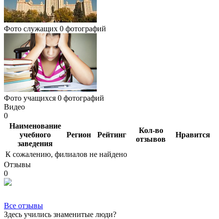
Фото служащих
0 фотографий
Фото учащихся
0 фотографий
Видео
0
Наименование
Кол-во
учебного
Регион
Рейтинг
Нравится
отзывов
заведения
К сожалению, филиалов не найдено
Отзывы
0
Все отзывы
Здесь учились знаменитые люди?