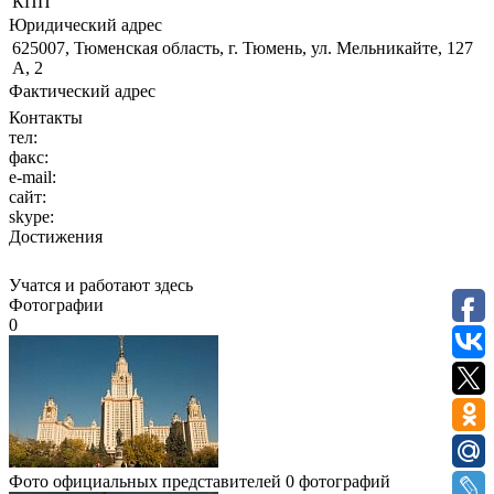
КПП
Юридический адрес
625007, Тюменская область, г. Тюмень, ул. Мельникайте, 127
А, 2
Фактический адрес
Контакты
тел:
факс:
e-mail:
сайт:
skype:
Достижения
Учатся и работают здесь
Фотографии
0
Фото официальных представителей
0 фотографий