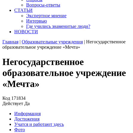
Вопросы-ответы
СТАТЬИ
Экспертное мнение
Интервью
Где учились знаменитые люди?
НОВОСТИ
Главная
|
Образовательные учреждения
|
Негосударственное
образовательное учреждение «Мечта»
Негосударственное
образовательное учреждение
«Мечта»
Код
171834
Действует
Да
Информация
Достижения
Учатся и работают здесь
Фото