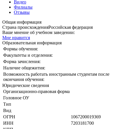
Видео
Филиалы
Отзывы
Общая информация
Страна происхождения
Российская федерация
Ваше мнение об учебном заведении:
Мне нравится
Образовательная информация
Формы обучения:
Факультеты и отделения:
Форма зачисления:
Наличие общежития:
Возможность работать иностранным студентам после
окончания обучения:
Юридические сведения
Организационно-правовая форма
Головное ОУ
Тип
Вид
ОГРН
1067200019369
ИНН
7203181700