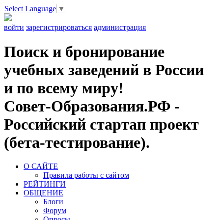
Select Language
▼
войти
зарегистрироваться
администрация
Поиск и бронирование
учебных заведений в России
и по всему миру!
Совет-Образования.РФ -
Российский стартап проект
(бета-тестирование).
О САЙТЕ
Правила работы с сайтом
РЕЙТИНГИ
ОБЩЕНИЕ
Блоги
Форум
Опросы