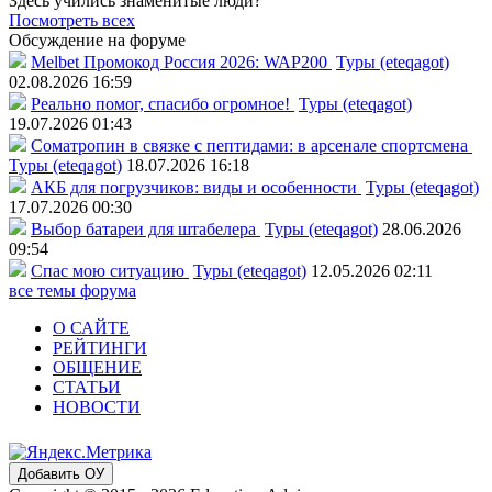
Здесь учились знаменитые люди?
Посмотреть всех
Обсуждение на форуме
Melbet Промокод Россия 2026: WAP200
Туры (eteqagot)
02.08.2026 16:59
Реально помог, спасибо огромное!
Туры (eteqagot)
19.07.2026 01:43
Соматропин в связке с пептидами: в арсенале спортсмена
Туры (eteqagot)
18.07.2026 16:18
АКБ для погрузчиков: виды и особенности
Туры (eteqagot)
17.07.2026 00:30
Выбор батареи для штабелера
Туры (eteqagot)
28.06.2026
09:54
Спас мою ситуацию
Туры (eteqagot)
12.05.2026 02:11
все темы форума
О САЙТЕ
РЕЙТИНГИ
ОБЩЕНИЕ
СТАТЬИ
НОВОСТИ
Добавить ОУ