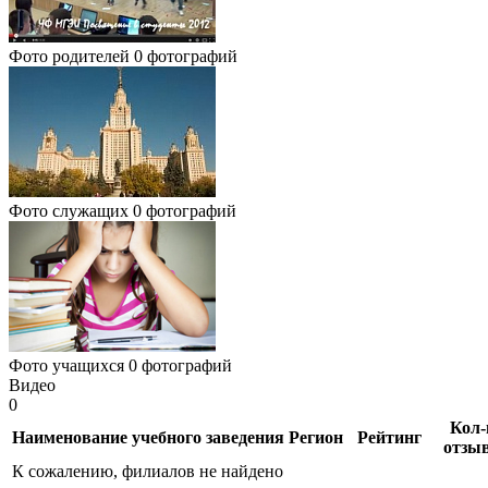
Фото родителей
0 фотографий
Фото служащих
0 фотографий
Фото учащихся
0 фотографий
Видео
0
Кол-
Наименование учебного заведения
Регион
Рейтинг
отзы
К сожалению, филиалов не найдено