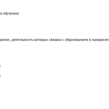
я обучения:
ение, деятельность которых связана с образованием и направлен
8
8