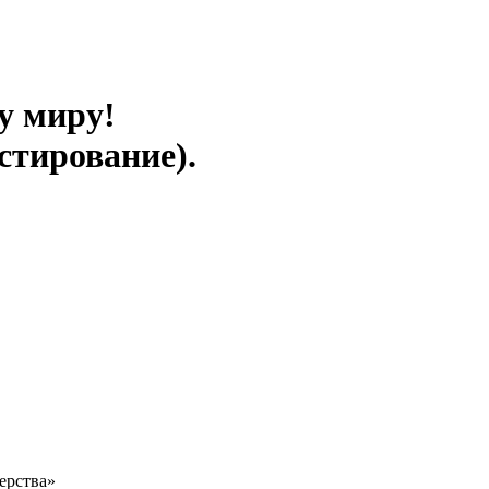
у миру!
стирование).
ерства»