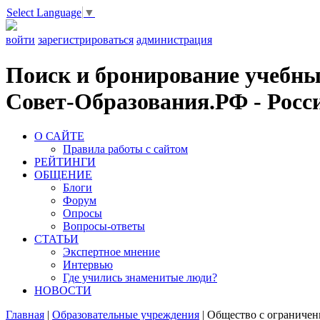
Select Language
▼
войти
зарегистрироваться
администрация
Поиск и бронирование учебных
Совет-Образования.РФ - Росси
О САЙТЕ
Правила работы с сайтом
РЕЙТИНГИ
ОБЩЕНИЕ
Блоги
Форум
Опросы
Вопросы-ответы
СТАТЬИ
Экспертное мнение
Интервью
Где учились знаменитые люди?
НОВОСТИ
Главная
|
Образовательные учреждения
|
Общество с ограничен