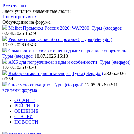
Все отзывы
Здесь учились знаменитые люди?
Посмотреть всех
Обсуждение на форуме
Melbet Промокод Россия 2026: WAP200
Туры (eteqagot)
02.08.2026 16:59
Реально помог, спасибо огромное!
Туры (eteqagot)
19.07.2026 01:43
Соматропин в связке с пептидами: в арсенале спортсмена
Туры (eteqagot)
18.07.2026 16:18
АКБ для погрузчиков: виды и особенности
Туры (eteqagot)
17.07.2026 00:30
Выбор батареи для штабелера
Туры (eteqagot)
28.06.2026
09:54
Спас мою ситуацию
Туры (eteqagot)
12.05.2026 02:11
все темы форума
О САЙТЕ
РЕЙТИНГИ
ОБЩЕНИЕ
СТАТЬИ
НОВОСТИ