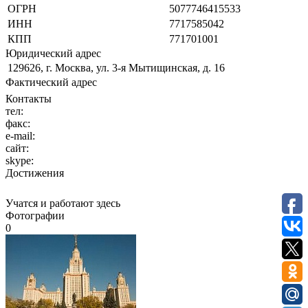
ОГРН
5077746415533
ИНН
7717585042
КПП
771701001
Юридический адрес
129626, г. Москва, ул. 3-я Мытищинская, д. 16
Фактический адрес
Контакты
тел:
факс:
e-mail:
сайт:
skype:
Достижения
Учатся и работают здесь
Фотографии
0