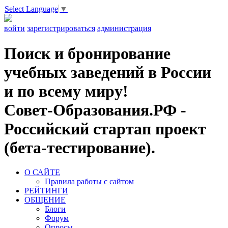
Select Language
▼
войти
зарегистрироваться
администрация
Поиск и бронирование
учебных заведений в России
и по всему миру!
Совет-Образования.РФ -
Российский стартап проект
(бета-тестирование).
О САЙТЕ
Правила работы с сайтом
РЕЙТИНГИ
ОБЩЕНИЕ
Блоги
Форум
Опросы