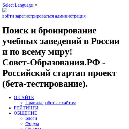
Select Language
▼
войти
зарегистрироваться
администрация
Поиск и бронирование
учебных заведений в России
и по всему миру!
Совет-Образования.РФ -
Российский стартап проект
(бета-тестирование).
О САЙТЕ
Правила работы с сайтом
РЕЙТИНГИ
ОБЩЕНИЕ
Блоги
Форум
Опросы