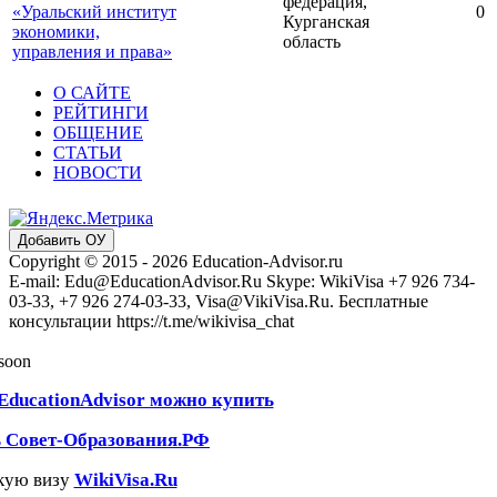
федерация,
«Уральский институт
0
Курганская
экономики,
область
управления и права»
О САЙТЕ
РЕЙТИНГИ
ОБЩЕНИЕ
СТАТЬИ
НОВОСТИ
Добавить ОУ
Copyright © 2015 - 2026 Education-Advisor.ru
E-mail: Edu@EducationAdvisor.Ru Skype: WikiVisa +7 926 734-
03-33, +7 926 274-03-33, Visa@VikiVisa.Ru. Бесплатные
консультации https://t.me/wikivisa_chat
 soon
EducationAdvisor можно купить
ь Совет-Образования.РФ
кую визу
WikiVisa.Ru