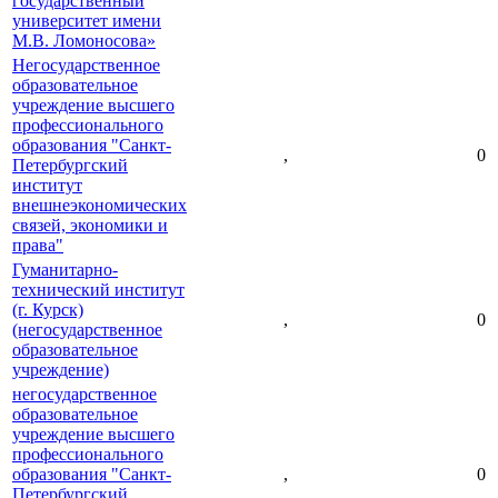
государственный
университет имени
М.В. Ломоносова»
Негосударственное
образовательное
учреждение высшего
профессионального
образования "Санкт-
,
0
Петербургский
институт
внешнеэкономических
связей, экономики и
права"
Гуманитарно-
технический институт
(г. Курск)
,
0
(негосударственное
образовательное
учреждение)
негосударственное
образовательное
учреждение высшего
профессионального
образования "Санкт-
,
0
Петербургский