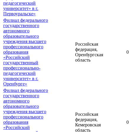
педагогический
университет» в г.
Первоуральске»
Филиал федерального
государственного
автономного
образовательного
учреждения высшего
Российская
профессионального
федерация,
образования
0
Оренбургская
«Российский
область
государственный
профессионально-
педагогический
университет» в г.
Оренбурге»
Филиал федерального
государственного
автономного
образовательного
учреждения высшего
Российская
профессионального
федерация,
образования
0
Кемеровская
«Российский
область