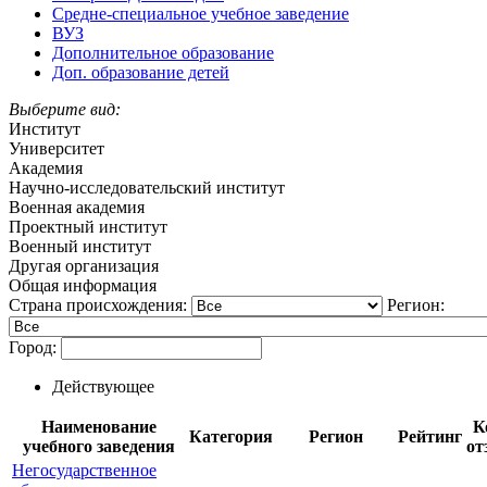
Средне-специальное учебное заведение
ВУЗ
Дополнительное образование
Доп. образование детей
Выберите вид:
Институт
Университет
Академия
Научно-исследовательский институт
Военная академия
Проектный институт
Военный институт
Другая организация
Общая информация
Страна происхождения:
Регион:
Город:
Действующее
Наименование
К
Категория
Регион
Рейтинг
учебного заведения
от
Негосударственное