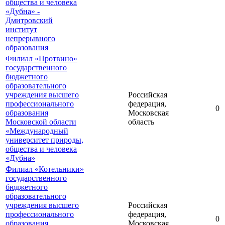
общества и человека
«Дубна» -
Дмитровский
институт
непрерывного
образования
Филиал «Протвино»
государственного
бюджетного
образовательного
учреждения высшего
Российская
профессионального
федерация,
0
образования
Московская
Московской области
область
«Международный
университет природы,
общества и человека
«Дубна»
Филиал «Котельники»
государственного
бюджетного
образовательного
учреждения высшего
Российская
профессионального
федерация,
0
образования
Московская