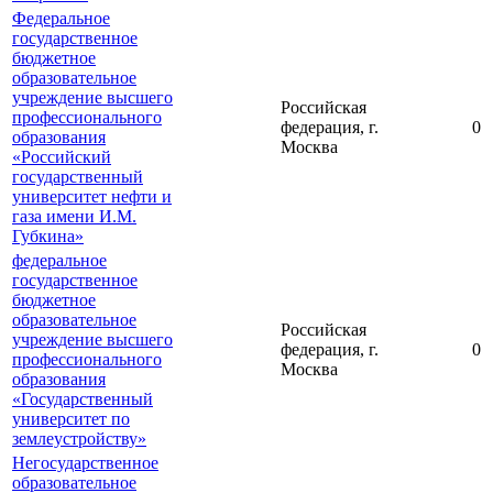
Федеральное
государственное
бюджетное
образовательное
учреждение высшего
Российская
профессионального
федерация, г.
0
образования
Москва
«Российский
государственный
университет нефти и
газа имени И.М.
Губкина»
федеральное
государственное
бюджетное
образовательное
Российская
учреждение высшего
федерация, г.
0
профессионального
Москва
образования
«Государственный
университет по
землеустройству»
Негосударственное
образовательное