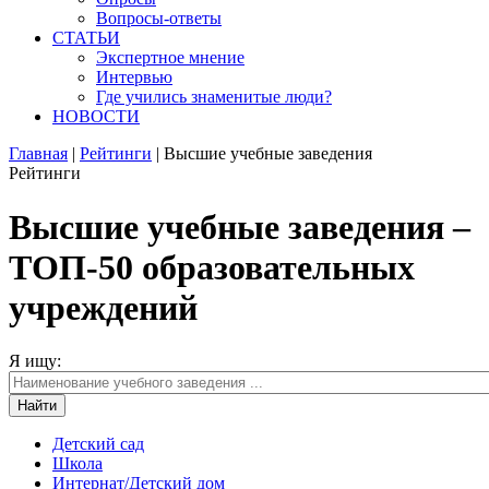
Вопросы-ответы
СТАТЬИ
Экспертное мнение
Интервью
Где учились знаменитые люди?
НОВОСТИ
Главная
|
Рейтинги
|
Высшие учебные заведения
Рейтинги
Высшие учебные заведения –
ТОП-50 образовательных
учреждений
Я ищу:
Детский сад
Школа
Интернат/Детский дом