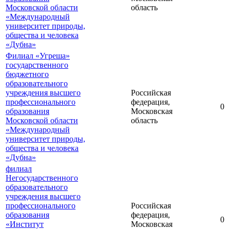
Московской области
область
«Международный
университет природы,
общества и человека
«Дубна»
Филиал «Угреша»
государственного
бюджетного
образовательного
учреждения высшего
Российская
профессионального
федерация,
0
образования
Московская
Московской области
область
«Международный
университет природы,
общества и человека
«Дубна»
филиал
Негосударственного
образовательного
учреждения высшего
профессионального
Российская
образования
федерация,
0
«Институт
Московская