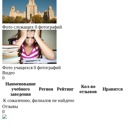
Фото служащих
0 фотографий
Фото учащихся
0 фотографий
Видео
0
Наименование
Кол-во
учебного
Регион
Рейтинг
Нравится
отзывов
заведения
К сожалению, филиалов не найдено
Отзывы
0