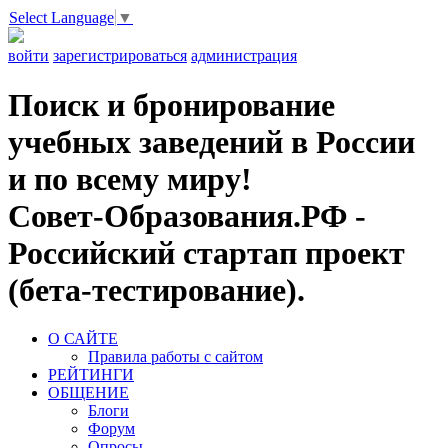
Select Language
▼
войти
зарегистрироваться
администрация
Поиск и бронирование
учебных заведений в России
и по всему миру!
Совет-Образования.РФ -
Российский стартап проект
(бета-тестирование).
О САЙТЕ
Правила работы с сайтом
РЕЙТИНГИ
ОБЩЕНИЕ
Блоги
Форум
Опросы