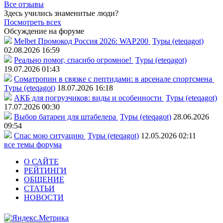
Все отзывы
Здесь учились знаменитые люди?
Посмотреть всех
Обсуждение на форуме
Melbet Промокод Россия 2026: WAP200
Туры (eteqagot)
02.08.2026 16:59
Реально помог, спасибо огромное!
Туры (eteqagot)
19.07.2026 01:43
Соматропин в связке с пептидами: в арсенале спортсмена
Туры (eteqagot)
18.07.2026 16:18
АКБ для погрузчиков: виды и особенности
Туры (eteqagot)
17.07.2026 00:30
Выбор батареи для штабелера
Туры (eteqagot)
28.06.2026
09:54
Спас мою ситуацию
Туры (eteqagot)
12.05.2026 02:11
все темы форума
О САЙТЕ
РЕЙТИНГИ
ОБЩЕНИЕ
СТАТЬИ
НОВОСТИ