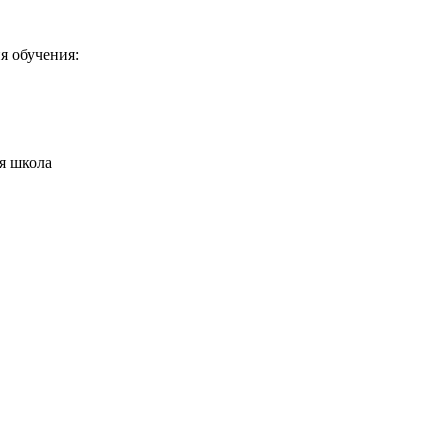
я обучения:
я школа