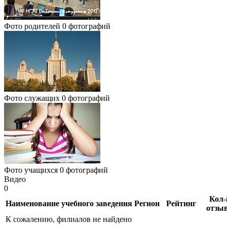
Фото родителей
0 фотографий
Фото служащих
0 фотографий
Фото учащихся
0 фотографий
Видео
0
Кол-
Наименование учебного заведения
Регион
Рейтинг
отзы
К сожалению, филиалов не найдено