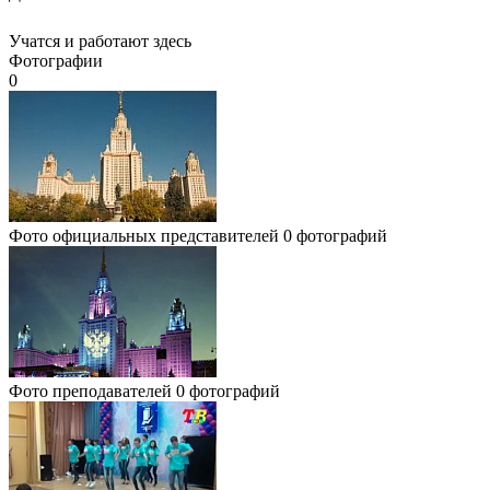
Учатся и работают здесь
Фотографии
0
Фото официальных представителей
0 фотографий
Фото преподавателей
0 фотографий