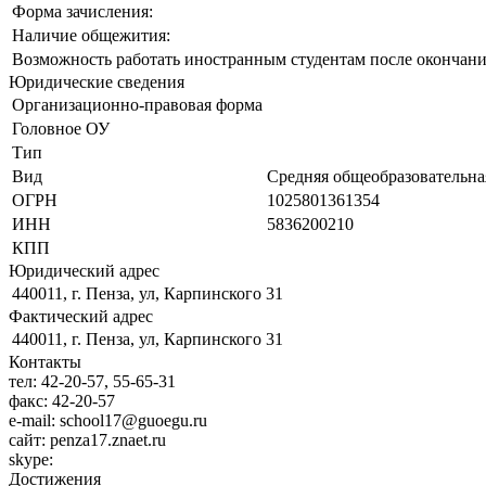
Форма зачисления:
Наличие общежития:
Возможность работать иностранным студентам после окончани
Юридические сведения
Организационно-правовая форма
Головное ОУ
Тип
Вид
Средняя общеобразовательна
ОГРН
1025801361354
ИНН
5836200210
КПП
Юридический адрес
440011, г. Пенза, ул, Карпинского 31
Фактический адрес
440011, г. Пенза, ул, Карпинского 31
Контакты
тел:
42-20-57, 55-65-31
факс:
42-20-57
e-mail:
school17@guoegu.ru
сайт:
penza17.znaet.ru
skype:
Достижения