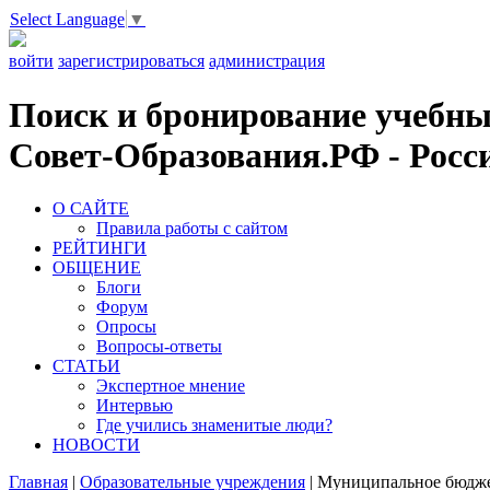
Select Language
▼
войти
зарегистрироваться
администрация
Поиск и бронирование учебных
Совет-Образования.РФ - Росси
О САЙТЕ
Правила работы с сайтом
РЕЙТИНГИ
ОБЩЕНИЕ
Блоги
Форум
Опросы
Вопросы-ответы
СТАТЬИ
Экспертное мнение
Интервью
Где учились знаменитые люди?
НОВОСТИ
Главная
|
Образовательные учреждения
|
Муниципальное бюджет