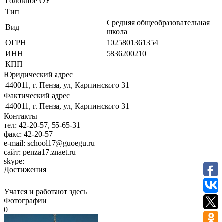
Головное ОУ
Тип
Средняя общеобразовательная
Вид
школа
ОГРН
1025801361354
ИНН
5836200210
КПП
Юридический адрес
440011, г. Пенза, ул, Карпинского 31
Фактический адрес
440011, г. Пенза, ул, Карпинского 31
Контакты
тел:
42-20-57, 55-65-31
факс:
42-20-57
e-mail:
school17@guoegu.ru
сайт:
penza17.znaet.ru
skype:
Достижения
Учатся и работают здесь
Фотографии
0