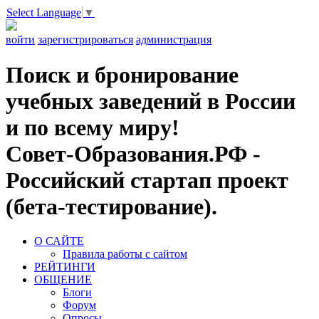
Select Language
▼
войти
зарегистрироваться
администрация
Поиск и бронирование
учебных заведений в России
и по всему миру!
Совет-Образования.РФ -
Российский стартап проект
(бета-тестирование).
О САЙТЕ
Правила работы с сайтом
РЕЙТИНГИ
ОБЩЕНИЕ
Блоги
Форум
Опросы