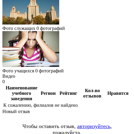
Фото служащих
0 фотографий
Фото учащихся
0 фотографий
Видео
0
Наименование
Кол-во
учебного
Регион
Рейтинг
Нравится
отзывов
заведения
К сожалению, филиалов не найдено
Новый отзыв
Чтобы оставить отзыв,
авторизуйтесь
,
пожалуйста.