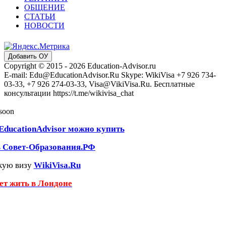
ОБЩЕНИЕ
СТАТЬИ
НОВОСТИ
Добавить ОУ
Copyright © 2015 - 2026 Education-Advisor.ru
E-mail: Edu@EducationAdvisor.Ru Skype: WikiVisa +7 926 734-
03-33, +7 926 274-03-33, Visa@VikiVisa.Ru. Бесплатные
консультации https://t.me/wikivisa_chat
 soon
EducationAdvisor можно купить
ь Совет-Образования.РФ
кую визу
WikiVisa.Ru
чет жить в Лондоне